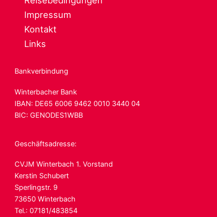
Reisebedingungen
Impressum
Kontakt
Links
Bankverbindung
Winterbacher Bank
IBAN: DE65 6006
9462 0010 3440 04
BIC: GENODES1WBB
Geschäftsadresse:
CVJM Winterbach 1. Vorstand
Kerstin Schubert
Sperlingstr. 9
73650 Winterbach
Tel.: 07181/483854