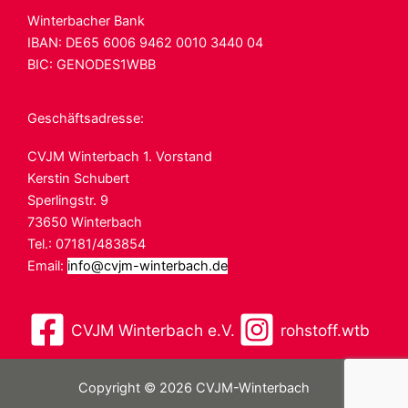
Winterbacher Bank
IBAN: DE65 6006
9462 0010 3440 04
BIC: GENODES1WBB
Geschäftsadresse:
CVJM Winterbach 1. Vorstand
Kerstin Schubert
Sperlingstr. 9
73650 Winterbach
Tel.: 07181/483854
Email:
info@cvjm-winterbach.de
CVJM Winterbach e.V.
rohstoff.wtb
Copyright © 2026 CVJM-Winterbach