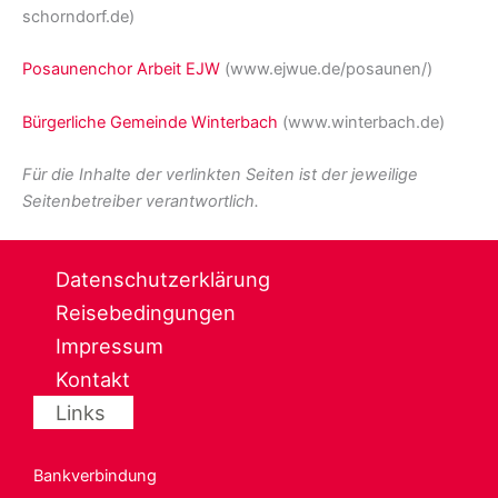
schorndorf.de)
Posaunenchor Arbeit EJW
(www.ejwue.de/posaunen/)
Bürgerliche Gemeinde Winterbach
(www.winterbach.de)
Für die Inhalte der verlinkten Seiten ist der jeweilige
Seitenbetreiber verantwortlich.
Datenschutzerklärung
Reisebedingungen
Impressum
Kontakt
Links
Bankverbindung