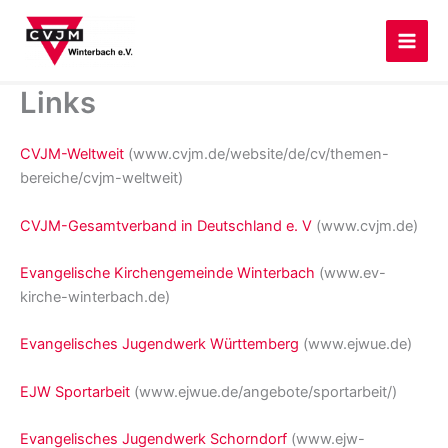
Zum
Inhalt
springen
Links
CVJM-Weltweit
(www.cvjm.de/website/de/cv/themen-
bereiche/cvjm-weltweit)
CVJM-Gesamtverband in Deutschland e. V
(www.cvjm.de)
Evangelische Kirchengemeinde Winterbach
(www.ev-
kirche-winterbach.de)
Evangelisches Jugendwerk Württemberg
(www.ejwue.de)
EJW Sportarbeit
(www.ejwue.de/angebote/sportarbeit/)
Evangelisches Jugendwerk Schorndorf
(www.ejw-