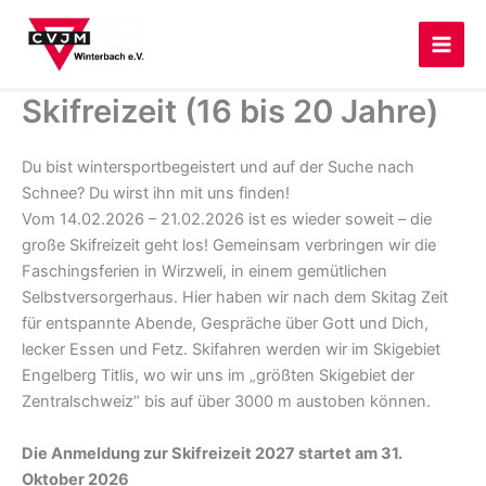
Zum
Inhalt
springen
Skifreizeit (16 bis 20 Jahre)
Du bist wintersportbegeistert und auf der Suche nach
Schnee? Du wirst ihn mit uns finden!
Vom 14.02.2026 – 21.02.2026 ist es wieder soweit – die
große Skifreizeit geht los! Gemeinsam verbringen wir die
Faschingsferien in Wirzweli, in einem gemütlichen
Selbstversorgerhaus. Hier haben wir nach dem Skitag Zeit
für entspannte Abende, Gespräche über Gott und Dich,
lecker Essen und Fetz. Skifahren werden wir im Skigebiet
Engelberg Titlis, wo wir uns im „größten Skigebiet der
Zentralschweiz“ bis auf über 3000 m austoben können.
Die Anmeldung zur Skifreizeit 2027 startet am 31.
Oktober 2026