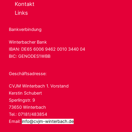
Kontakt
Links
Bankverbindung
Winterbacher Bank
IBAN: DE65 6006
9462 0010 3440 04
BIC: GENODES1WBB
Geschäftsadresse:
CVJM Winterbach 1. Vorstand
Kerstin Schubert
Sperlingstr. 9
73650 Winterbach
Tel.: 07181/483854
Email:
info@cvjm-winterbach.de