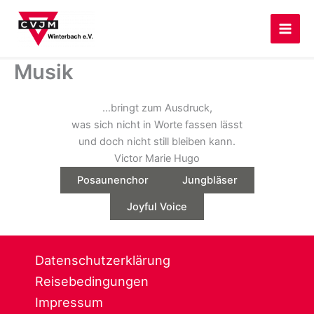
Zum
Inhalt
springen
Musik
…bringt zum Ausdruck,
was sich nicht in Worte fassen lässt
und doch nicht still bleiben kann.
Victor Marie Hugo
Posaunenchor
Jungbläser
Joyful Voice
Datenschutzerklärung
Reisebedingungen
Impressum