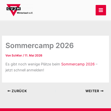
Zum
Inhalt
springen
Sommercamp 2026
Von
SchKer
/
11. Mai 2026
Es gibt noch wenige Plätze beim
Sommercamp 2026
–
jetzt schnell anmelden!
ZURÜCK
WEITER